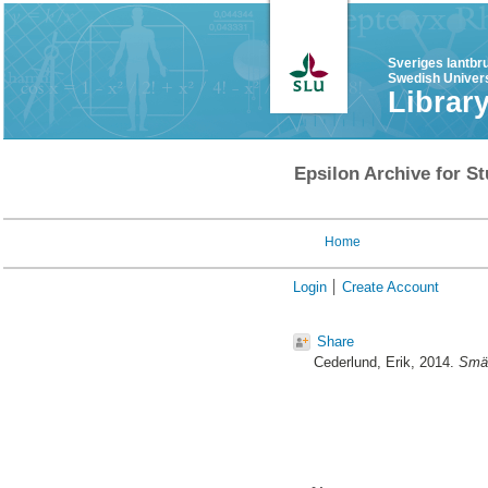
Sveriges lantbr
Swedish Univers
Librar
Epsilon Archive for St
Home
Login
Create Account
Share
Cederlund, Erik
, 2014.
Smär