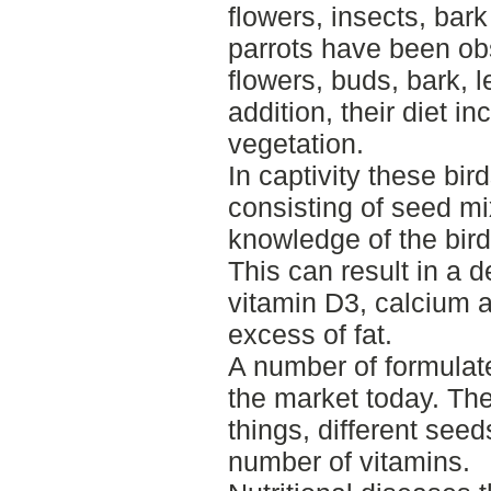
flowers, insects, bar
parrots have been obs
flowers, buds, bark, 
addition, their diet in
vegetation.
In captivity these bi
consisting of seed mi
knowledge of the bird
This can result in a d
vitamin D3, calcium 
excess of fat.
A number of formulate
the market today. Th
things, different seed
number of vitamins.