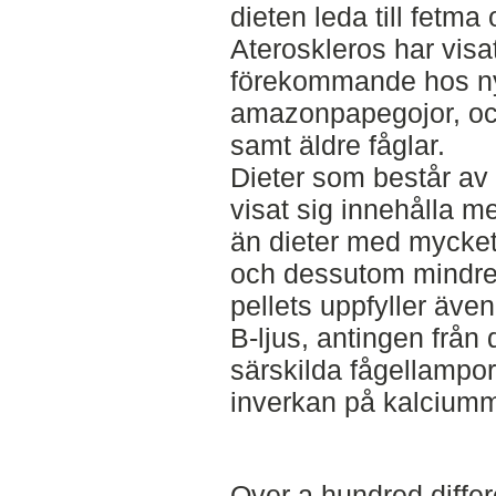
dieten leda till fetma
Ateroskleros har visa
förekommande hos ny
amazonpapegojor, oc
samt äldre fåglar.
Dieter som består av t
visat sig innehålla m
än dieter med mycket 
och dessutom mindre 
pellets uppfyller äve
B-ljus, antingen från d
särskilda fågellampor,
inverkan på kalcium
Over a hundred differ