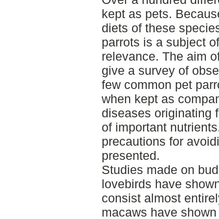
kept as pets. Because
diets of these species
parrots is a subject of
relevance. The aim of 
give a survey of obser
few common pet parrot
when kept as compan
diseases originating 
of important nutrients
precautions for avoid
presented.
Studies made on budg
lovebirds have shown t
consist almost entire
macaws have shown th