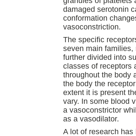
granules of platelets
damaged serotonin c
conformation changes
vasoconstriction.
The specific receptors
seven main families,
further divided into s
classes of receptors 
throughout the body 
the body the receptor
extent it is present t
vary. In some blood v
a vasoconstrictor whil
as a vasodilator.
A lot of research has