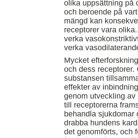
olika uppsättning på 
och beroende på vart 
mängd kan konsekvens
receptorer vara olika.
verka vasokonstriktiv
verka vasodilaterand
Mycket efterforskning
och dess receptorer.
substansen tillsamm
effekter av inbindning 
genom utveckling av 
till receptorerna frams
behandla sjukdomar
drabba hundens kardi
det genomförts, och 