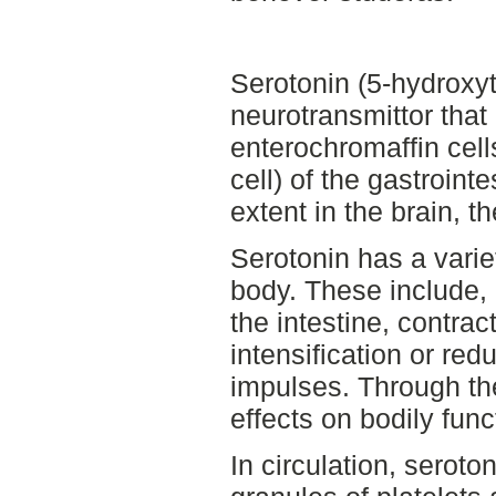
Serotonin (5-hydroxyt
neurotransmittor that 
enterochromaffin cell
cell) of the gastrointe
extent in the brain, t
Serotonin has a varie
body. These include, 
the intestine, contra
intensification or red
impulses. Through th
effects on bodily func
In circulation, seroto