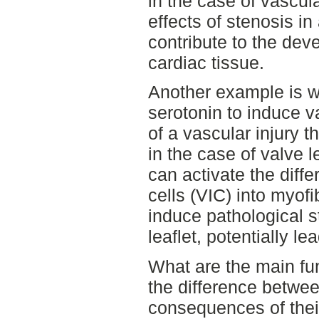
in the case of vascula
effects of stenosis in
contribute to the dev
cardiac tissue.
Another example is w
serotonin to induce v
of a vascular injury 
in the case of valve l
can activate the differ
cells (VIC) into myof
induce pathological s
leaflet, potentially le
What are the main fun
the difference betwe
consequences of their