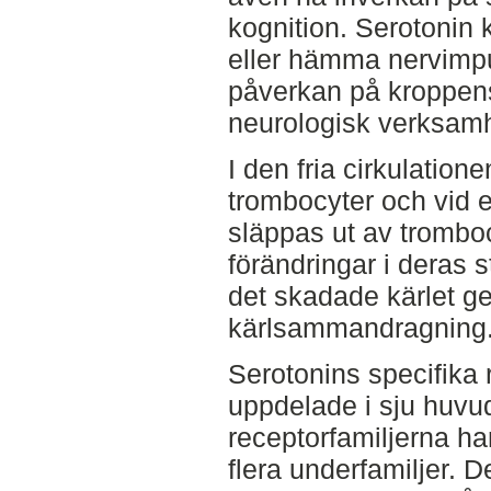
kognition. Serotonin k
eller hämma nervimpu
påverkan på kroppens
neurologisk verksamh
I den fria cirkulatione
trombocyter och vid 
släppas ut av trombo
förändringar i deras 
det skadade kärlet g
kärlsammandragning
Serotonins specifika r
uppdelade i sju huvud
receptorfamiljerna har
flera underfamiljer. D