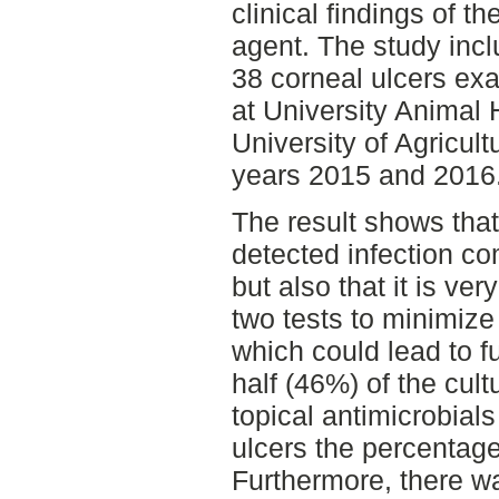
clinical findings of t
agent. The study inc
38 corneal ulcers exa
at University Animal 
University of Agricul
years 2015 and 2016
The result shows that
detected infection co
but also that it is ve
two tests to minimize 
which could lead to f
half (46%) of the cult
topical antimicrobials
ulcers the percentage
Furthermore, there wa