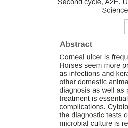
Second cycle, A2E. Up
Science
Abstract
Corneal ulcer is freq
Horses seem more pr
as infections and ke
other domestic animal
diagnosis as well as
treatment is essential
complications. Cytolo
the diagnostic tests 
microbial culture is 