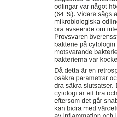
odlingar var något h
(64 %). Vidare sågs a
mikrobiologiska odli
bra avseende om infek
Provsvaren överenss
bakterie på cytologi
motsvarande bakterie 
bakterierna var kocke
Då detta är en retros
osäkra parametrar och 
dra säkra slutsatser.
cytologi är ett bra oc
eftersom det går snabbt
kan bidra med värdef
av inflammation och i