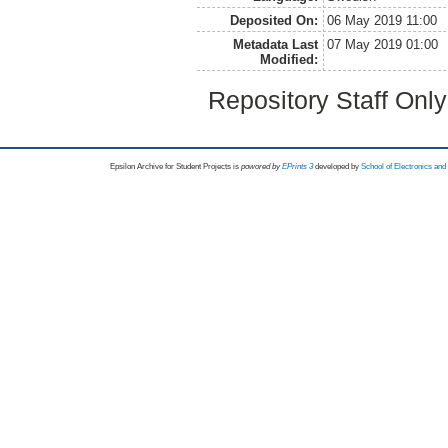
Deposited On:
06 May 2019 11:00
Metadata Last
07 May 2019 01:00
Modified:
Repository Staff Onl
Epsilon Archive for Student Projects is
powored by
EPrints 3
developed by
School of Electronics an