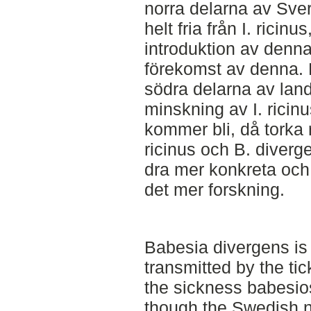
norra delarna av Sver
helt fria från I. rici
introduktion av denna
förekomst av denna. 
södra delarna av land
minskning av I. ricinu
kommer bli, då torka 
ricinus och B. diverg
dra mer konkreta och
det mer forskning.
Babesia divergens is 
transmitted by the ti
the sickness babesio
though the Swedish 