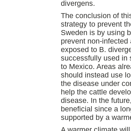
divergens.
The conclusion of thi
strategy to prevent t
Sweden is by using bu
prevent non-infected
exposed to B. divergen
successfully used in
to Mexico. Areas alre
should instead use lo
the disease under con
help the cattle devel
disease. In the future,
beneficial since a lon
supported by a warme
A warmer climate will 