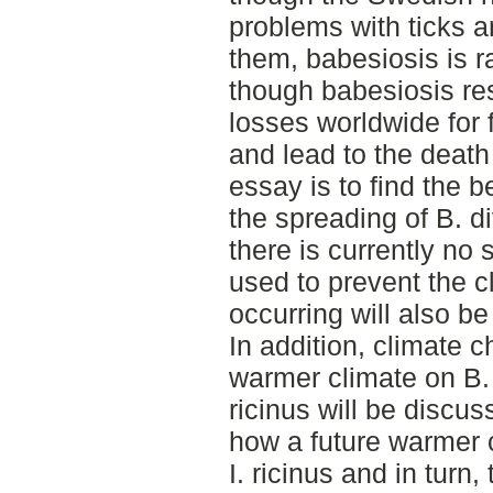
problems with ticks 
them, babesiosis is r
though babesiosis re
losses worldwide for f
and lead to the death 
essay is to find the b
the spreading of B. 
there is currently no 
used to prevent the 
occurring will also 
In addition, climate 
warmer climate on B. 
ricinus will be discu
how a future warmer c
I. ricinus and in turn,