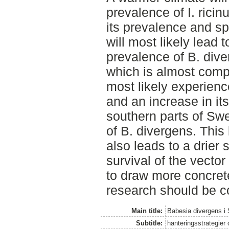
prevalence of I. ricin
its prevalence and sp
will most likely lead 
prevalence of B. div
which is almost comple
most likely experience
and an increase in it
southern parts of Sw
of B. divergens. Thi
also leads to a drier 
survival of the vector 
to draw more concret
research should be co
Main title:
Babesia divergens i 
Subtitle:
hanteringsstrategier