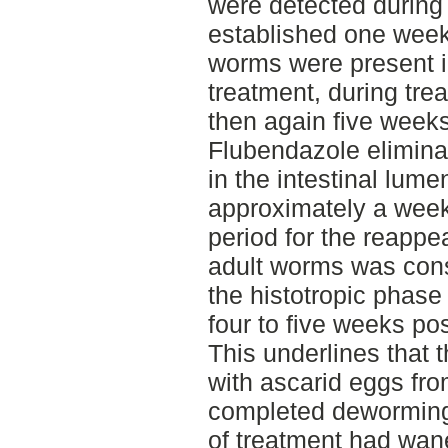
were detected during 
established one week
worms were present in
treatment, during tre
then again five weeks
Flubendazole elimina
in the intestinal lum
approximately a week
period for the reappe
adult worms was consi
the histotropic phase 
four to five weeks pos
This underlines that 
with ascarid eggs fro
completed deworming
of treatment had wan