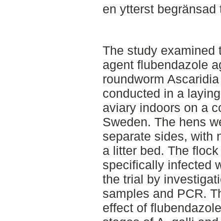
en ytterst begränsad t
The study examined t
agent flubendazole a
roundworm Ascaridia 
conducted in a laying
aviary indoors on a c
Sweden. The hens wer
separate sides, with 
a litter bed. The flo
specifically infected w
the trial by investiga
samples and PCR. The
effect of flubendazol