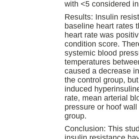
with <5 considered ins
Results: Insulin resi
baseline heart rates 
heart rate was positi
condition score. Ther
systemic blood pressu
temperatures between
caused a decrease in 
the control group, but
induced hyperinsuline
rate, mean arterial bl
pressure or hoof wall
group.
Conclusion: This stud
insulin resistance ha