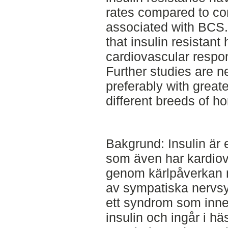
rates compared to con
associated with BCS. 
that insulin resistan
cardiovascular respo
Further studies are ne
preferably with great
different breeds of ho
Bakgrund: Insulin är 
som även har kardiova
genom kärlpåverkan
av sympatiska nervsys
ett syndrom som inneb
insulin och ingår i h