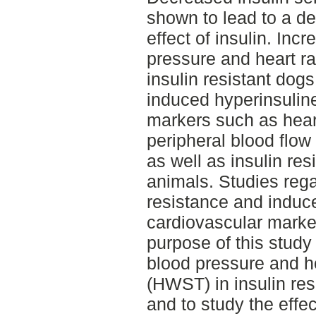
shown to lead to a de
effect of insulin. Inc
pressure and heart r
insulin resistant dogs
induced hyperinsulin
markers such as hear
peripheral blood flow
as well as insulin re
animals. Studies regar
resistance and induc
cardiovascular marke
purpose of this study
blood pressure and h
(HWST) in insulin res
and to study the effe