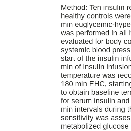
Method: Ten insulin r
healthy controls were
min euglycemic-hype
was performed in all 
evaluated for body co
systemic blood press
start of the insulin i
min of insulin infusio
temperature was reco
180 min EHC, starting
to obtain baseline t
for serum insulin and
min intervals during 
sensitivity was asses
metabolized glucose pe