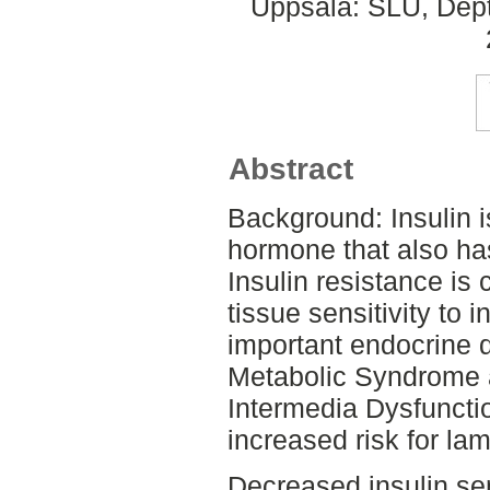
Uppsala: SLU, Dept.
Abstract
Background: Insulin i
hormone that also has
Insulin resistance is
tissue sensitivity to i
important endocrine 
Metabolic Syndrome a
Intermedia Dysfuncti
increased risk for lami
Decreased insulin sen