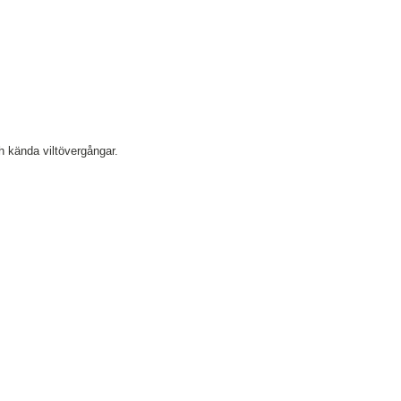
h kända viltövergångar.