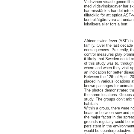
Vildsvinen visade generellt s
med vildsvinskadaver har ske
har misstänkts har det inte 
tillräcklig för att sprida ASF
kontrollåtgärd vara att undan
lokalisera eller forsla bort.
African swine fever (ASF) i
family. Over the last decad
consequences. Presently, the
control measures play promi
it likely that Sweden could b
of this study was to, throug
where and when they visit sp
an indication for better disea
Between the 12th of April, 
placed in various locations 
known passages for animals.
The photos demonstrated that
the same locations. Groups a
study. The groups don’t mix w
habitats.
Within a group, there were 
boars or between sow and pigl
the major factor in the spre
grounds regularly could be an
persistent in the environment
would be counterproductive t