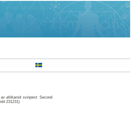
g av afrikansk svinpest.
Second
ntil 231231)