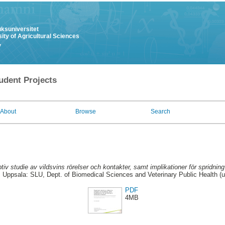
uksuniversitet
ity of Agricultural Sciences
y
udent Projects
About
Browse
Search
tiv studie av vildsvins rörelser och kontakter, samt implikationer för spridnin
 Uppsala: SLU, Dept. of Biomedical Sciences and Veterinary Public Health (u
PDF
4MB