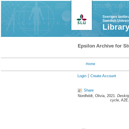
Sveriges lantbr
Swedish Univers
Librar
Epsilon Archive for St
Home
Login
Create Account
Share
Nordfeldt, Olivia
, 2021.
Deskrip
cycle, A2E.