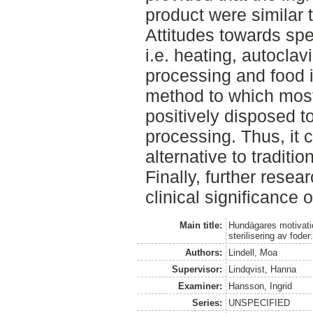
product were similar 
Attitudes towards spec
i.e. heating, autoclav
processing and food i
method to which mos
positively disposed t
processing. Thus, it 
alternative to traditi
Finally, further resea
clinical significance o
Main title:
Hundägares motivation
sterilisering av fode
Authors:
Lindell, Moa
Supervisor:
Lindqvist, Hanna
Examiner:
Hansson, Ingrid
Series:
UNSPECIFIED