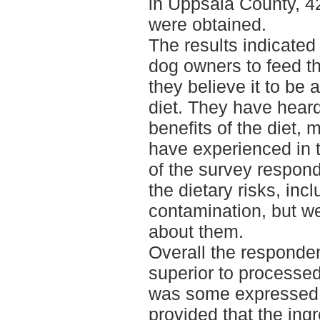
in Uppsala County, 4
were obtained.
The results indicated
dog owners to feed th
they believe it to be
diet. They have heard
benefits of the diet, 
have experienced in 
of the survey respon
the dietary risks, inc
contamination, but w
about them.
Overall the responde
superior to processed
was some expressed in
provided that the ingr