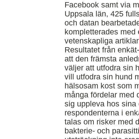
Facebook samt via mai
Uppsala län, 425 full
och datan bearbetade
kompletterades med en
vetenskapliga artiklar 
Resultatet från enkät-
att den främsta anled
väljer att utfodra sin
vill utfodra sin hund
hälsosam kost som mö
många fördelar med 
sig uppleva hos sina
respondenterna i enk
talas om risker med d
bakterie- och parasitti