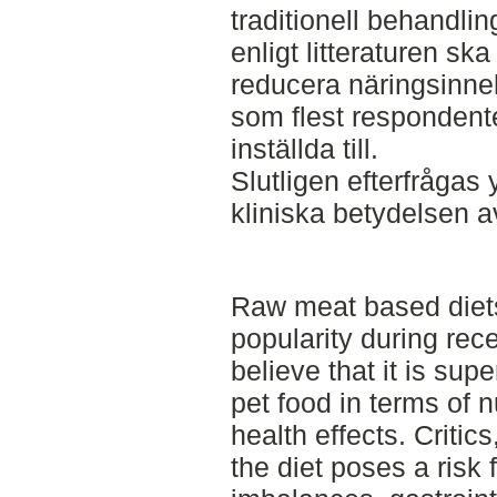
traditionell behandli
enligt litteraturen ska
reducera näringsinneh
som flest respondente
inställda till.
Slutligen efterfrågas 
kliniska betydelsen av
Raw meat based diets
popularity during rec
believe that it is supe
pet food in terms of n
health effects. Critic
the diet poses a risk f