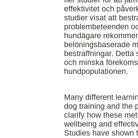
effektivitet och påv
studier visat att bestr
problembeteenden oc
hundägare rekommen
belöningsbaserade m
bestraffningar. Detta
och minska förekoms
hundpopulationen.
Many different learni
dog training and the 
clarify how these met
wellbeing and effectiv
Studies have shown t