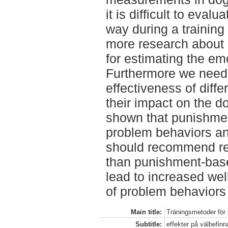
it is difficult to evalu
way during a training
more research about 
for estimating the emo
Furthermore we need
effectiveness of diff
their impact on the d
shown that punishmen
problem behaviors an
should recommend re
than punishment-bas
lead to increased wel
of problem behaviors 
Main title:
Träningsmetoder för
Subtitle:
effekter på välbefinn