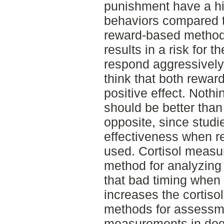
punishment have a hi
behaviors compared t
reward-based method
results in a risk for 
respond aggressively
think that both rewa
positive effect. Noth
should be better than
opposite, since stud
effectiveness when r
used. Cortisol meas
method for analyzing
that bad timing when
increases the cortiso
methods for assessme
measurements in dogs