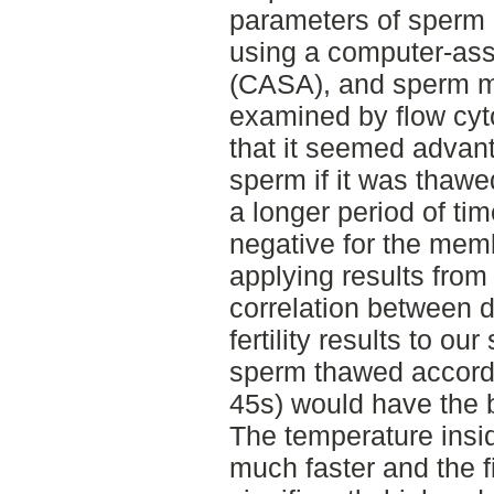
parameters of sperm m
using a computer-ass
(CASA), and sperm m
examined by flow cyt
that it seemed advant
sperm if it was thawe
a longer period of tim
negative for the memb
applying results from
correlation between di
fertility results to ou
sperm thawed accordi
45s) would have the b
The temperature insi
much faster and the 