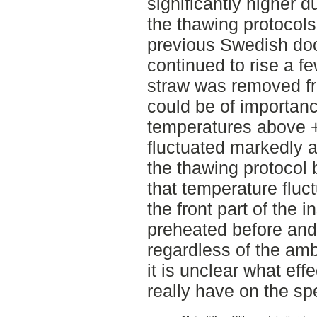
significantly higher 
the thawing protocols
previous Swedish do
continued to rise a f
straw was removed fr
could be of importan
temperatures above 
fluctuated markedly a
the thawing protocol 
that temperature fluct
the front part of the
preheated before and
regardless of the amb
it is unclear what eff
really have on the sper