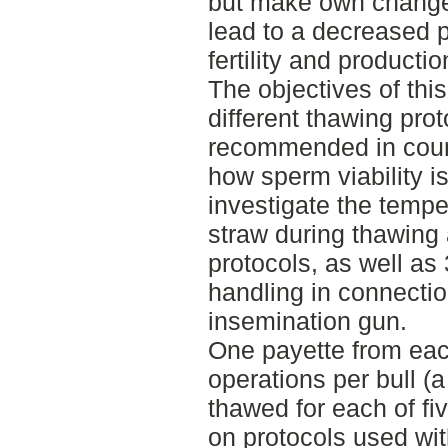
but make own change
lead to a decreased 
fertility and productio
The objectives of thi
different thawing prot
recommended in count
how sperm viability is
investigate the tempe
straw during thawing 
protocols, as well as 
handling in connectio
insemination gun.
One payette from eac
operations per bull (a
thawed for each of fi
on protocols used wi