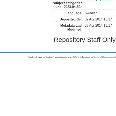
subject categories
until 2023-04-30.:
Language:
Swedish
Deposited On:
09 Apr 2014 13:17
Metadata Last
09 Apr 2014 13:17
Modified:
Repository Staff Onl
Epsilon Archive for Student Projects is
powored by
EPrints 3
developed by
School of Electronics an