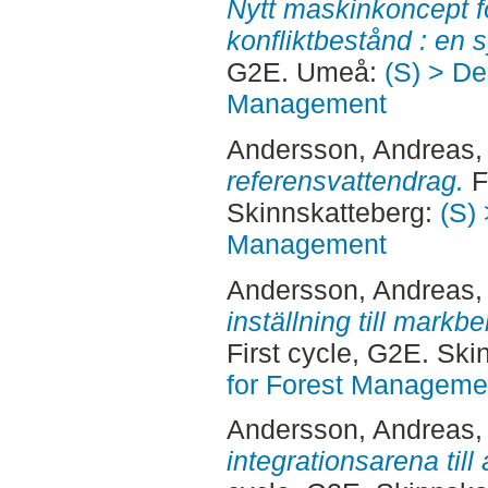
Nytt maskinkoncept f
konfliktbestånd : en 
G2E. Umeå:
(S) > De
Management
Andersson, Andreas
,
referensvattendrag.
F
Skinnskatteberg:
(S) 
Management
Andersson, Andreas
,
inställning till markb
First cycle, G2E. Sk
for Forest Manageme
Andersson, Andreas
,
integrationsarena til