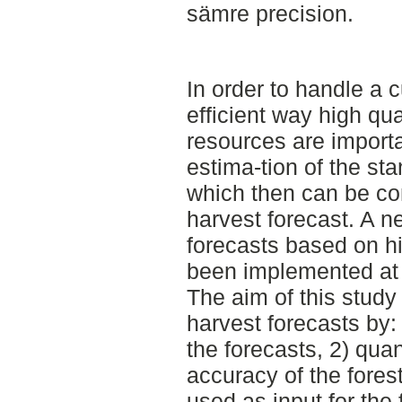
sämre precision.
In order to handle a 
efficient way high qu
resources are import
estima-tion of the st
which then can be co
harvest forecast. A 
forecasts based on hi
been implemented at
The aim of this study
harvest forecasts by:
the forecasts, 2) quan
accuracy of the fore
used as input for the 