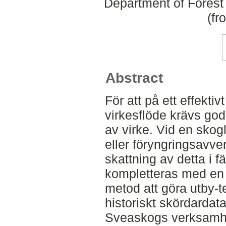
Department of Forest
(fr
Abstract
För att på ett effekti
virkesflöde krävs god
av virke. Vid en skog
eller föryngringsavve
skattning av detta i f
kompletteras med en 
metod att göra utby-
historiskt skördardat
Sveaskogs verksamh