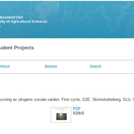
uksuniversitet
ity of Agricultural Sciences
y
udent Projects
About
Browse
Search
ssning av skogens sociala värden.
First cycle, G2E. Skinnskatteberg: SLU,
PDF
829kB