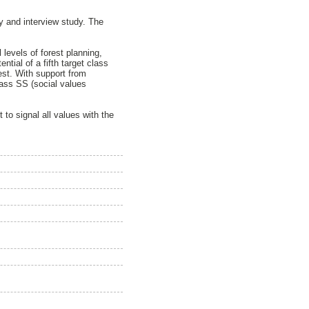
y and interview study. The
 levels of forest planning,
ential of a fifth target class
est. With support from
class SS (social values
 to signal all values with the