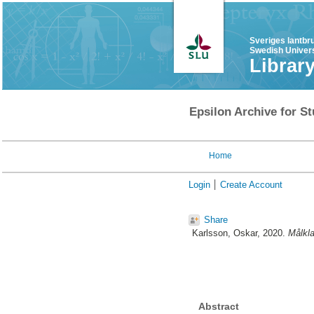
Sveriges lantbr
Swedish Univers
Librar
Epsilon Archive for St
Home
Login
Create Account
Share
Karlsson, Oskar
, 2020.
Målkla
Abstract