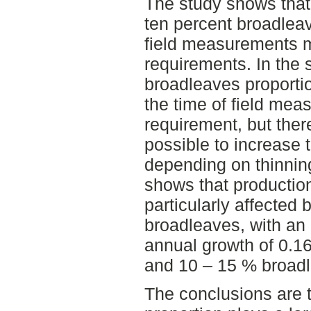
The study shows that
ten percent broadleav
field measurements 
requirements. In the 
broadleaves proportio
the time of field me
requirement, but there
possible to increase 
depending on thinnin
shows that production
particularly affected 
broadleaves, with an
annual growth of 0.
and 10 – 15 % broadl
The conclusions are th