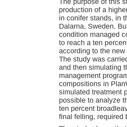
The purpose of this st
production of a highe
in conifer stands, in 
Dalarna, Sweden. But
condition managed con
to reach a ten percen
according to the new
The study was carried
and then simulating t
management programs 
compositions in Plan
simulated treatment 
possible to analyze t
ten percent broadleav
final felling, require