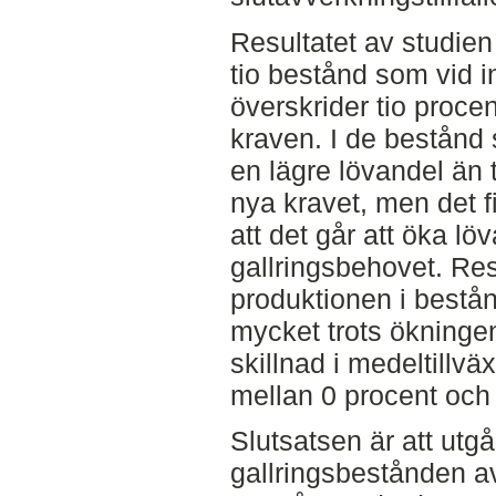
Resultatet av studien 
tio bestånd som vid in
överskrider tio proce
kraven. I de bestånd
en lägre lövandel än 
nya kravet, men det 
att det går att öka l
gallringsbehovet. Res
produktionen i bestån
mycket trots ökninge
skillnad i medeltillv
mellan 0 procent och 
Slutsatsen är att utgå
gallringsbestånden av