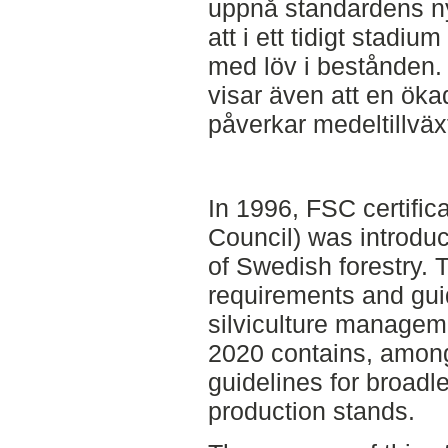
uppnå standardens nya
att i ett tidigt stadium 
med löv i bestånden. 
visar även att en öka
påverkar medeltillväx
In 1996, FSC certific
Council) was introdu
of Swedish forestry. T
requirements and guid
silviculture managem
2020 contains, among
guidelines for broadl
production stands.