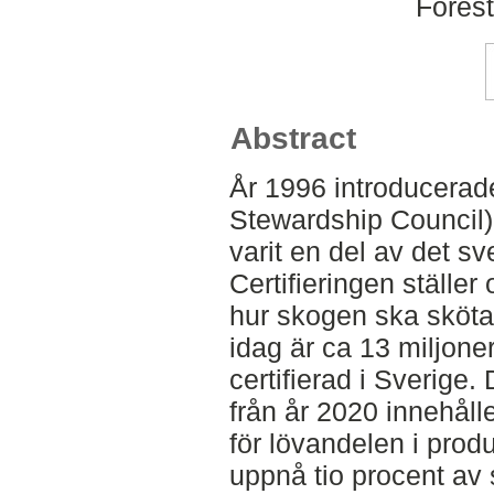
Fores
Abstract
År 1996 introducerade
Stewardship Council
varit en del av det s
Certifieringen ställer 
hur skogen ska skötas
idag är ca 13 miljone
certifierad i Sverige
från år 2020 innehålle
för lövandelen i pro
uppnå tio procent av 