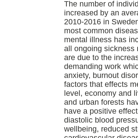
The number of individ
increased by an aver
2010-2016 in Sweden 
most common disease
mental illness has i
all ongoing sickness
are due to the increa
demanding work which
anxiety, burnout diso
factors that effects m
level, economy and l
and urban forests ha
have a positive effec
diastolic blood press
wellbeing, reduced st
cardiovascular dise