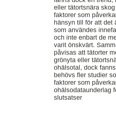
eller tätortsnära sko
faktorer som påverkar
hänsyn till för att de
som användes innefa
och inte enbart de m
varit önskvärt. Samma
påvisas att tätorter 
grönyta eller tätorts
ohälsotal, dock fann
behövs fler studier s
faktorer som påverkar
ohälsodataunderlag fö
slutsatser