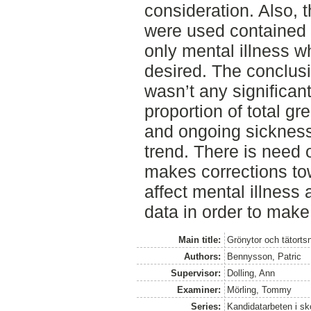
consideration. Also, 
were used contained a
only mental illness 
desired. The conclusio
wasn’t any significan
proportion of total g
and ongoing sickness
trend. There is need 
makes corrections tow
affect mental illness
data in order to make
Main title:
Grönytor och tätorts
Authors:
Bennysson, Patric
Supervisor:
Dolling, Ann
Examiner:
Mörling, Tommy
Series:
Kandidatarbeten i s