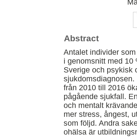
Ma
Abstract
Antalet individer som
i genomsnitt med 10 
Sverige och psykisk 
sjukdomsdiagnosen. 
från 2010 till 2016 ök
pågående sjukfall. En
och mentalt krävande a
mer stress, ångest, 
som följd. Andra sak
ohälsa är utbildning