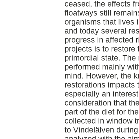
ceased, the effects f
floatways still remai
organisms that lives in
and today several res
progress in affected r
projects is to restore 
primordial state. The 
performed mainly wit
mind. However, the k
restorations impacts t
especially an interes
consideration that the
part of the diet for t
collected in window tr
to Vindelälven durin
analyzed with the aim