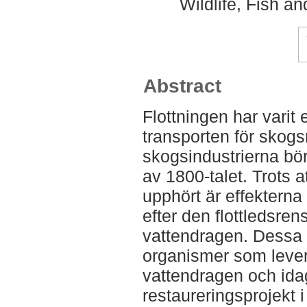
Wildlife, Fish a
Abstract
Flottningen har varit
transporten för skog
skogsindustrierna bö
av 1800-talet. Trots a
upphört är effekterna
efter den flottledsren
vattendragen. Dessa 
organismer som lever
vattendragen och idag
restaureringsprojekt 