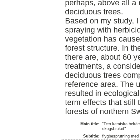
perhaps, above all a 
deciduous trees.
Based on my study, I 
spraying with herbici
vegetation has caused
forest structure. In t
there are, about 60 y
treatments, a conside
deciduous trees com
reference area. The u
resulted in ecologic
term effects that still
forests of northern 
Main title:
"Den kemiska bekämp
skogsbruket"
Subtitle:
flygbesprutning med 