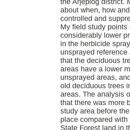
the Arjeplog district
about when, how and
controlled and suppre
My field study points 
considerably lower pr
in the herbicide spr
unsprayed reference 
that the deciduous tr
areas have a lower 
unsprayed areas, and 
old deciduous trees i
areas. The analysis of
that there was more bi
study area before the
place compared with 
State Forest land in th