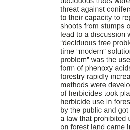
deciduous trees were
threat against conife
to their capacity to 
shoots from stumps o
lead to a discussion w
“deciduous tree probl
time “modern” solutio
problem” was the use
form of phenoxy acids
forestry rapidly incre
methods were develope
of herbicides took pl
herbicide use in fores
by the public and got
a law that prohibited
on forest land came i