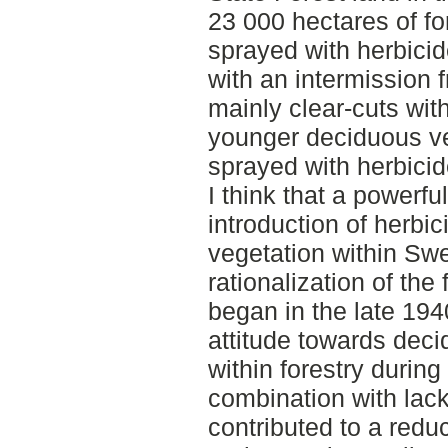
23 000 hectares of fo
sprayed with herbici
with an intermission 
mainly clear-cuts wi
younger deciduous veg
sprayed with herbicid
I think that a powerfu
introduction of herbi
vegetation within Swe
rationalization of th
began in the late 194
attitude towards deci
within forestry during
combination with lack 
contributed to a redu