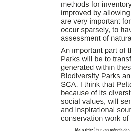
methods for inventory
improved by allowing 
are very important for
occur sparsely, to ha
assessment of natura
An important part of t
Parks will be to tran
generated within thes
Biodiversity Parks and
SCA. I think that Pel
because of its diversi
social values, will s
and inspirational sou
conservation work of
Main title:
Hur kan mångfalden 