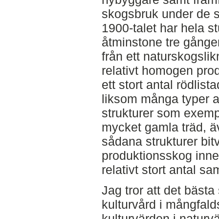
skogsbruk under de s
1900-talet har hela 
åtminstone tre gånger
från ett naturskogsli
relativt homogen prod
ett stort antal rödlist
liksom många typer av
strukturer som exemp
mycket gamla träd, 
sådana strukturer bitv
produktionsskog inne
relativt stort antal sa
Jag tror att det bästa 
kulturvård i mångfald
kulturvärden i naturv