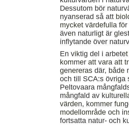
Dessutom bör naturvä
nyanserad så att biol
mycket värdefulla för
även naturligt är gle
inflytande över natu
En viktig del i arbet
kommer att vara att 
genereras där, både 
och till SCA:s övriga 
Peltovaara mångfalds
mångfald av kulturell
värden, kommer fung
modellområde och ins
fortsatta natur- och k