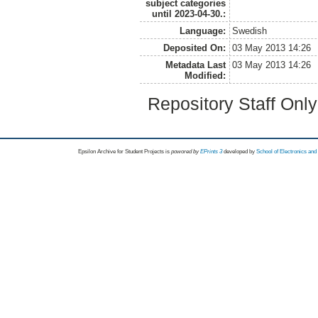
subject categories
until 2023-04-30.:
Language:
Swedish
Deposited On:
03 May 2013 14:26
Metadata Last
03 May 2013 14:26
Modified:
Repository Staff Onl
Epsilon Archive for Student Projects is
powored by
EPrints 3
developed by
School of Electronics an