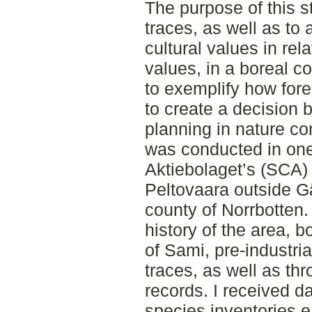
The purpose of this s
traces, as well as to
cultural values in rel
values, in a boreal co
to exemplify how fore
to create a decision
planning in nature co
was conducted in one
Aktiebolaget’s (SCA) 
Peltovaara outside Gä
county of Norrbotten. 
history of the area, b
of Sami, pre-industria
traces, as well as thr
records. I received d
species inventories e