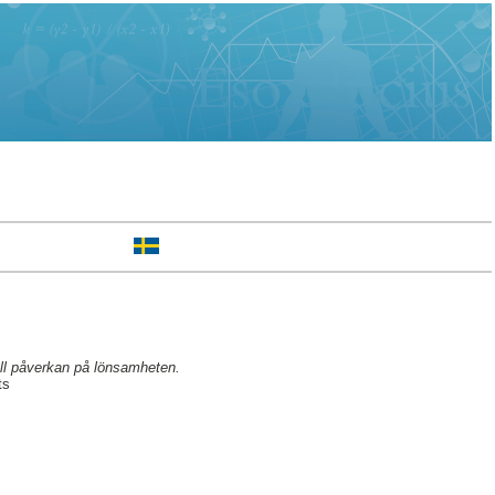
ll påverkan på lönsamheten.
ts