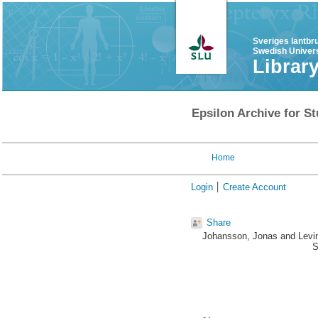
Sveriges lantbr
Swedish Univers
Librar
Epsilon Archive for St
Home
Login
Create Account
Share
Johansson, Jonas
and
Levi
S