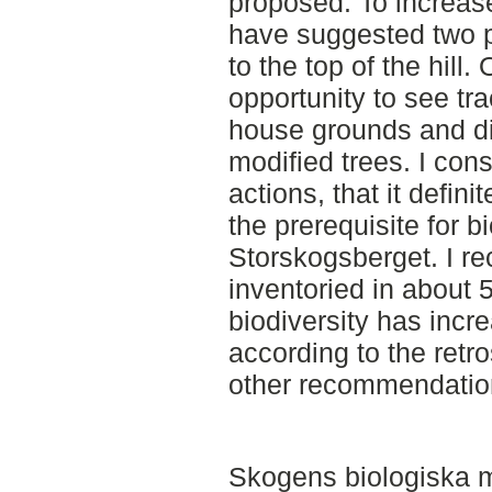
proposed. To increase
have suggested two pa
to the top of the hill.
opportunity to see tra
house grounds and dif
modified trees. I cons
actions, that it defini
the prerequisite for bi
Storskogsberget. I re
inventoried in about 5
biodiversity has incre
according to the ret
other recommendation
Skogens biologiska m