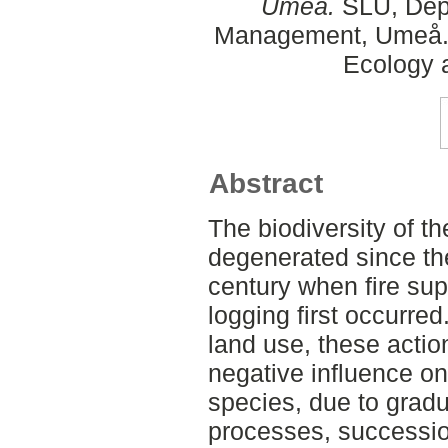
Umeå.
SLU, Dept
Management, Umeå. 
Ecology
Abstract
The biodiversity of t
degenerated since th
century when fire su
logging first occurre
land use, these acti
negative influence on
species, due to gradu
processes, succession