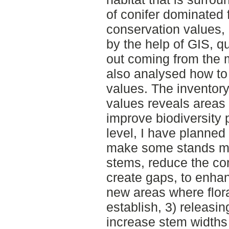
of conifer dominated f
conservation values
by the help of GIS, q
out coming from the
also analysed how to 
values. The inventory
values reveals areas w
improve biodiversity 
level, I have planne
make some stands mor
stems, reduce the co
create gaps, to enha
new areas where flor
establish, 3) releasin
increase stem widths 