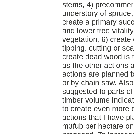
stems, 4) precommerc
understory of spruce,
create a primary suc
and lower tree-vitali
vegetation, 6) create
tipping, cutting or sca
create dead wood is 
as the other actions a
actions are planned t
or by chain saw. Also
suggested to parts of
timber volume indicat
to create even more 
actions that I have p
m3fub per hectare on