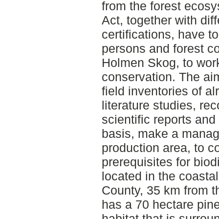
from the forest ecos
Act, together with di
certifications, have 
persons and forest 
Holmen Skog, to work
conservation. The aim
field inventories of a
literature studies, 
scientific reports an
basis, make a manage
production area, to c
prerequisites for biod
located in the coasta
County, 35 km from t
has a 70 hectare pi
habitat that is surro