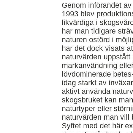
Genom införandet av 
1993 blev produktion
likvärdiga i skogsvår
har man tidigare sträv
naturen ostörd i möj
har det dock visats a
naturvärden uppstått 
markanvändning eller
lövdominerade betes-
idag starkt av inväx
aktivt använda naturv
skogsbruket kan man 
naturtyper eller stör
naturvärden man vill 
Syftet med det här ex