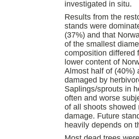
investigated in situ.
Results from the res
stands were dominate
(37%) and that Norwa
of the smallest diame
composition differed 
lower content of Norw
Almost half of (40%)
damaged by herbivore
Saplings/sprouts in 
often and worse subje
of all shoots showed 
damage. Future stan
heavily depends on t
Most dead trees were 