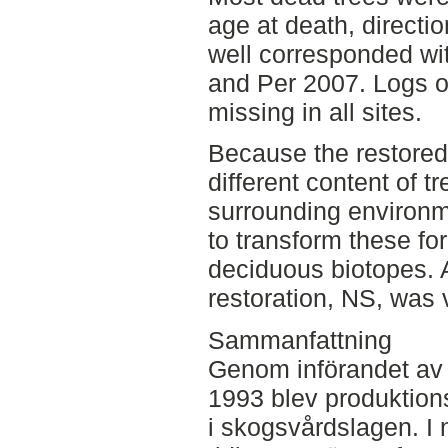
age at death, directi
well corresponded wi
and Per 2007. Logs 
missing in all sites.
Because the restored
different content of t
surrounding environm
to transform these for
deciduous biotopes. 
restoration, NS, was 
Sammanfattning
Genom införandet av 
1993 blev produktion
i skogsvårdslagen. I