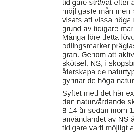
tidigare strävat efter
möjligaste mån men p
visats att vissa höga
grund av tidigare mar
Många före detta löv
odlingsmarker prägla
gran. Genom att akti
skötsel, NS, i skogs
återskapa de naturtyp
gynnar de höga natur
Syftet med det här ex
den naturvårdande sk
8-14 år sedan inom 11
användandet av NS är 
tidigare varit möjligt