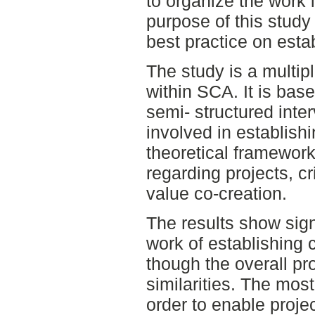
to organize the work 
purpose of this study
best practice on esta
The study is a multipl
within SCA. It is base
semi- structured inte
involved in establis
theoretical framework
regarding projects, cr
value co-creation.
The results show signi
work of establishing
though the overall 
similarities. The most
order to enable proje