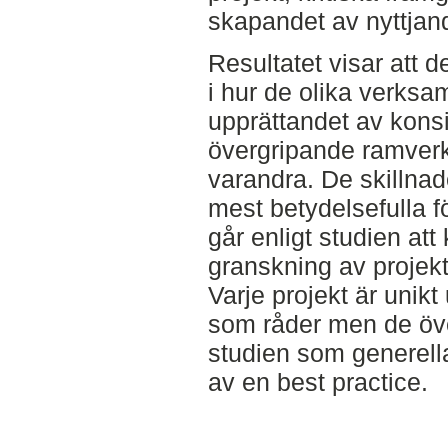
skapandet av nyttjan
Resultatet visar att d
i hur de olika verksa
upprättandet av kons
övergripande ramverk
varandra. De skilln
mest betydelsefulla f
går enligt studien att k
granskning av projekte
Varje projekt är unikt 
som råder men de öve
studien som generella
av en best practice.