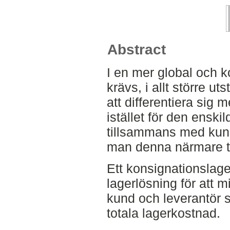
Abstract
I en mer global och 
krävs, i allt större ut
att differentiera sig
istället för den ensk
tillsammans med kun
man denna närmare til
Ett konsignationslage
lagerlösning för att 
kund och leverantör 
totala lagerkostnad.