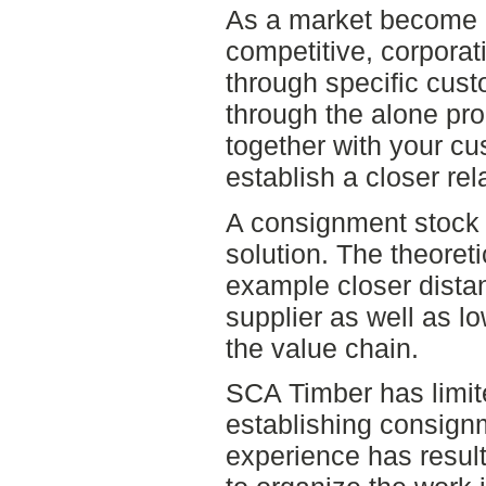
As a market become 
competitive, corporat
through specific cust
through the alone pro
together with your cu
establish a closer rel
A consignment stock i
solution. The theoret
example closer dist
supplier as well as l
the value chain.
SCA Timber has limit
establishing consign
experience has resul