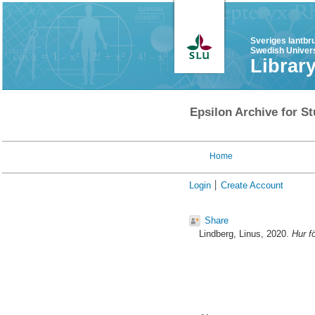
Sveriges lantbr
Swedish Univers
Librar
Epsilon Archive for St
Home
Login
Create Account
Share
Lindberg, Linus
, 2020.
Hur f