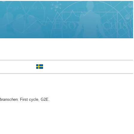
sbranschen.
First cycle, G2E.