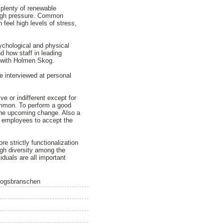
 plenty of renewable
tough pressure. Common
 feel high levels of stress,
sychological and physical
d how staff in leading
n with Holmen Skog.
e interviewed at personal
e or indifferent except for
common. To perform a good
 the upcoming change. Also a
he employees to accept the
re strictly functionalization
igh diversity among the
duals are all important
skogsbranschen