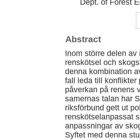
Dept. of Forest
Abstract
Inom större delen av 
renskötsel och skog
denna kombination av
fall leda till konflik
påverkan på renens vi
samernas talan har
riksförbund gett ut p
renskötselanpassat sk
anpassningar av skog
Syftet med denna stu