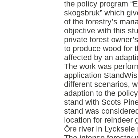
the policy program “E
skogsbruk” which giv
of the forestry’s ma
objective with this s
private forest owner
to produce wood for t
affected by an adapti
The work was perfor
application StandWis
different scenarios, w
adaption to the polic
stand with Scots Pine
stand was considered 
location for reindeer 
Öre river in Lycksele 
The intense forestry 