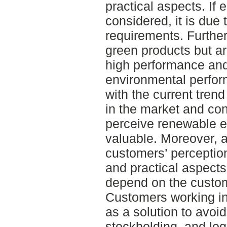
practical aspects. If
considered, it is due 
requirements. Further
green products but ar
high performance and 
environmental perfor
with the current trend
in the market and co
perceive renewable 
valuable. Moreover, 
customers’ perceptio
and practical aspect
depend on the custom
Customers working in 
as a solution to avoi
stockholding, and log