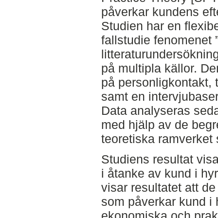
påverkar kundens eft
Studien har en flexib
fallstudie fenomenet ”
litteraturundersöknin
på multipla källor. D
på personligkontakt, 
samt en intervjubase
Data analyseras seda
med hjälp av de begre
teoretiska ramverket 
Studiens resultat visa
i åtanke av kund i h
visar resultatet att 
som påverkar kund i 
ekonomiska och prak