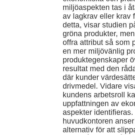
miljöaspekten tas i å
av lagkrav eller krav 
detta, visar studien på
gröna produkter, men 
offra attribut så som 
en mer miljövänlig pr
produktegenskaper ö
resultat med den råd
där kunder värdesätt
drivmedel. Vidare vis
kundens arbetsroll ka
uppfattningen av eko
aspekter identifieras
huvudkontoren anser a
alternativ för att sli