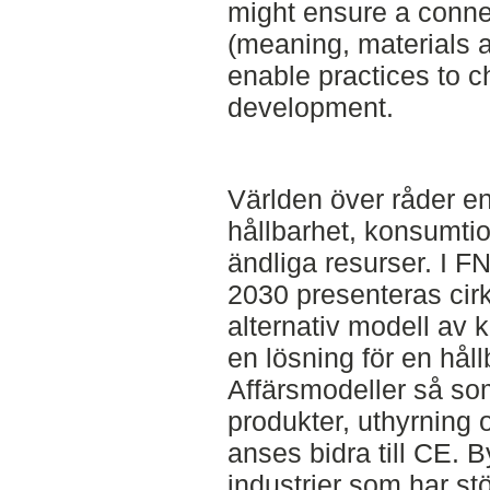
might ensure a conne
(meaning, materials
enable practices to 
development.
Världen över råder en
hållbarhet, konsumti
ändliga resurser. I 
2030 presenteras cir
alternativ modell av
en lösning för en håll
Affärsmodeller så so
produkter, uthyrning 
anses bidra till CE. 
industrier som har stö