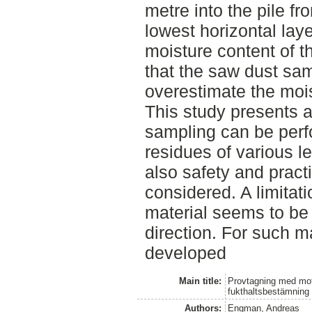
metre into the pile fr
lowest horizontal laye
moisture content of t
that the saw dust sa
overestimate the mois
This study presents 
sampling can be perf
residues of various l
also safety and pract
considered. A limitati
material seems to be d
direction. For such m
developed
Main title:
Provtagning med mot
fukthaltsbestämning
Authors:
Engman, Andreas