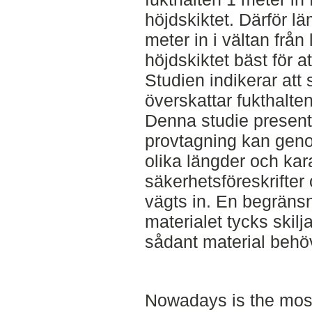
höjdskiktet. Därför l
meter in i vältan från
höjdskiktet bäst för a
Studien indikerar att
överskattar fukthalte
Denna studie presente
provtagning kan geno
olika längder och kar
säkerhetsföreskrifter
vägts in. En begrän
materialet tycks skilja
sådant material behö
Nowadays is the mos