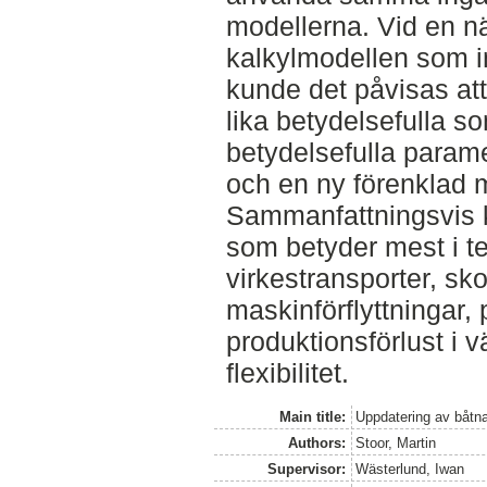
modellerna. Vid en n
kalkylmodellen som i
kunde det påvisas att
lika betydelsefulla 
betydelsefulla parame
och en ny förenklad m
Sammanfattningsvis k
som betyder mest i te
virkestransporter, sk
maskinförflyttningar,
produktionsförlust i v
flexibilitet.
Main title:
Uppdatering av båtna
Authors:
Stoor, Martin
Supervisor:
Wästerlund, Iwan