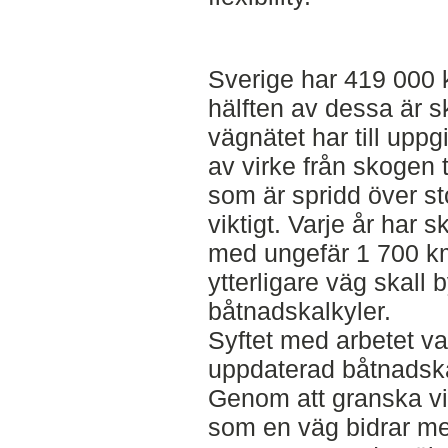
Sverige har 419 000 
hälften av dessa är s
vägnätet har till uppg
av virke från skogen t
som är spridd över st
viktigt. Varje år har 
med ungefär 1 700 km
ytterligare väg skall
båtnadskalkyler.
Syftet med arbetet va
uppdaterad båtnadska
Genom att granska vi
som en väg bidrar m