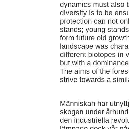
dynamics must also be
diversity is to be ens
protection can not o
stands; young stand
form future old growth
landscape was charac
different biotopes in
but with a dominance 
The aims of the fore
strive towards a simi
Människan har utnytt
skogen under århundr
den industriella revo
lämnade dock vår påv