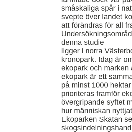
småskaliga spår i na
svepte över landet 
att förändras för all f
Undersökningsområdet
denna studie
ligger i norra Västerb
kronopark. Idag är o
ekopark och marken 
ekopark är ett sam
på minst 1000 hektar
prioriteras framför e
övergripande syftet m
hur människan nyttjat
Ekoparken Skatan se
skogsindelningshandl