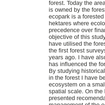
forest. Today the are
is owned by the for
ecopark is a forested
hektares where ecolo
precedence over fina
objective of this stu
have utilised the for
the first forest surv
years ago. I have als
has influenced the for
By studying historical
in the forest I have b
ecosystem on a smalle
spatial scale. On the 
presented recomendat
management of the e