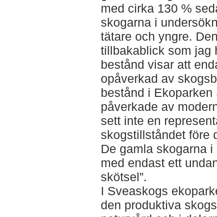
med cirka 130 % sed
skogarna i undersökni
tätare och yngre. Den
tillbakablick som jag
bestånd visar att end
opåverkad av skogsb
bestånd i Ekoparken 
påverkade av modernt
sett inte en representa
skogstillståndet före 
De gamla skogarna i 
med endast ett undanta
skötsel”.
I Sveaskogs ekoparke
den produktiva skogs