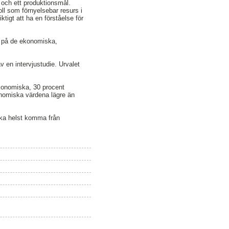
 och ett produktionsmål.
ll som förnyelsebar resurs i
ktigt att ha en förståelse för
yn på de ekonomiska,
 en intervjustudie. Urvalet
ekonomiska, 30 procent
onomiska värdena lägre än
ska helst komma från