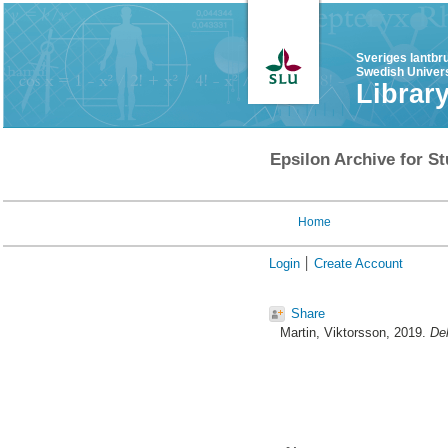
Sveriges lantbr
Swedish Univers
Librar
Epsilon Archive for St
Home
Login
Create Account
Share
Martin, Viktorsson
, 2019.
De