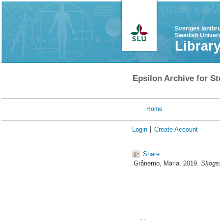
Sveriges lantbr
Swedish Univers
Librar
Epsilon Archive for St
Home
Login
Create Account
Share
Grånemo, Maria
, 2019.
Skogss