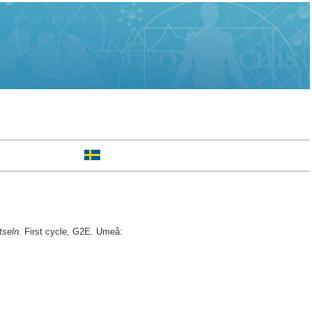
tseln.
First cycle, G2E. Umeå: