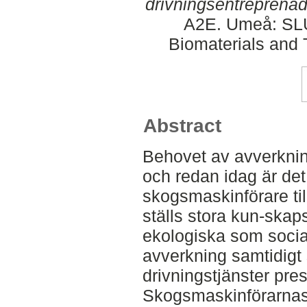
drivningsentreprenad
A2E. Umeå: SLU
Biomaterials and 
Abstract
Behovet av avverknin
och redan idag är det 
skogsmaskinförare til
ställs stora kun-skap
ekologiska som soci
avverkning samtidigt
drivningstjänster pre
Skogsmaskinförarnas 