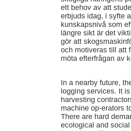
ett behov av att stud
erbjuds idag, i syfte 
kunskapsnivå som ef
längre sikt är det vikt
gör att skogsmaskinfö
och motiveras till att 
möta efterfrågan av k
In a nearby future, th
logging services. It is 
harvesting contractors
machine op-erators to
There are hard deman
ecological and social