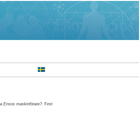
ra Ensos maskinförare?.
First