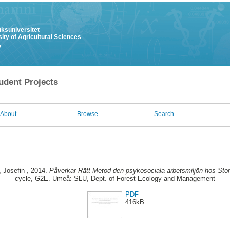
uksuniversitet
ity of Agricultural Sciences
y
udent Projects
About
Browse
Search
 Josefin
, 2014.
Påverkar Rätt Metod den psykosociala arbetsmiljön hos Sto
cycle, G2E. Umeå: SLU, Dept. of Forest Ecology and Management
PDF
416kB