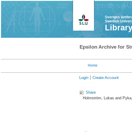
Sveriges lantbr
Swedish Univers
Librar
Epsilon Archive for St
Home
Login
Create Account
Share
Holmström, Lukas
and
Pyka,