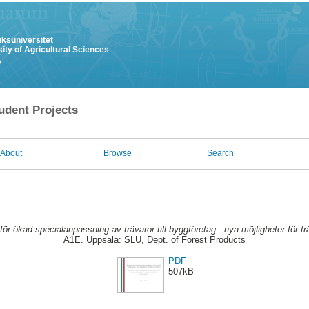
uksuniversitet
ity of Agricultural Sciences
y
udent Projects
About
Browse
Search
 för ökad specialanpassning av trävaror till byggföretag : nya möjligheter för tr
A1E. Uppsala: SLU, Dept. of Forest Products
PDF
507kB