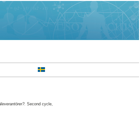
äleverantörer?.
Second cycle,