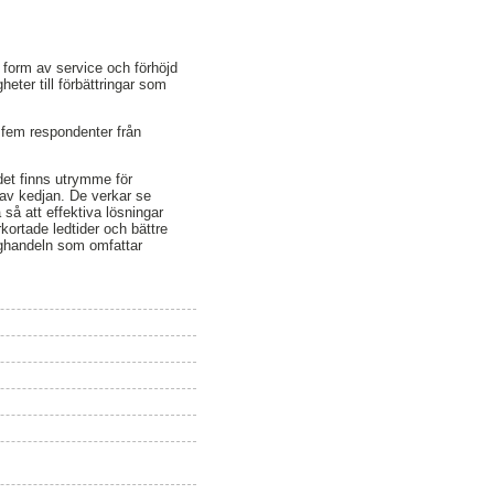
 form av service och förhöjd
eter till förbättringar som
 fem respondenter från
det finns utrymme för
 av kedjan. De verkar se
så att effektiva lösningar
kortade ledtider och bättre
bygghandeln som omfattar