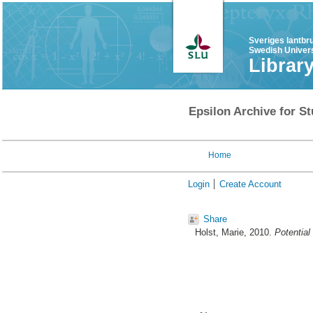
Sveriges lantbr
Swedish Univers
Librar
Epsilon Archive for St
Home
Login
Create Account
Share
Holst, Marie
, 2010.
Potential