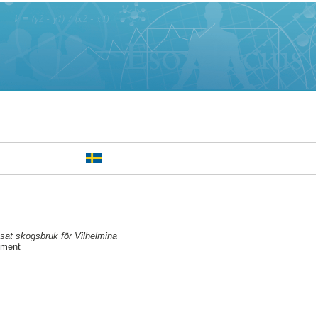
sat skogsbruk för Vilhelmina
ement