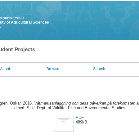
uksuniversitet
ity of Agricultural Sciences
y
udent Projects
About
Browse
Search
gren, Oskar
, 2018.
Våtmarksanläggning och dess påverkan på förekomsten av
Umeå: SLU, Dept. of Wildlife, Fish and Environmental Studies
PDF
489kB