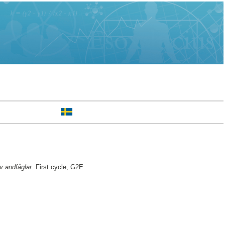
 andfåglar.
First cycle, G2E.