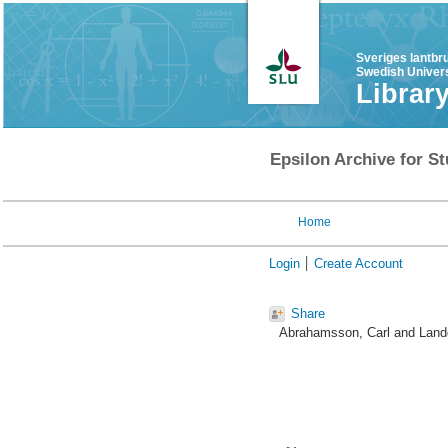
Sveriges lantbr
Swedish Univers
Librar
Epsilon Archive for St
Home
Login
Create Account
Share
Abrahamsson, Carl
and
Land