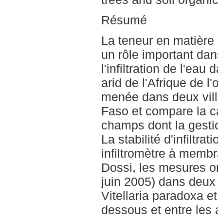
Résumé
La teneur en matière
un rôle important dans
l'infiltration de l'ea
arid de l'Afrique de l
menée dans deux vill
Faso et compare la ca
champs dont la gestio
La stabilité d'infiltr
infiltromètre à membr
Dossi, les mesures on
juin 2005) dans deux 
Vitellaria paradoxa e
dessous et entre les 