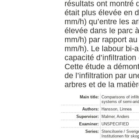
résultats ont montré q
était plus élevée en
mm/h) qu’entre les ar
élevée dans le parc à
mm/h) par rapport au 
mm/h). Le labour bi-a
capacité d’infiltrati
Cette étude a démontr
de l’infiltration par 
arbres et de la matiè
Main title:
Comparisons of infilt
systems of semi-ari
Authors:
Hansson, Linnea
Supervisor:
Malmer, Anders
Examiner:
UNSPECIFIED
Series:
Stencilserie / Sveri
Institutionen för sko