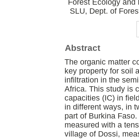
Forest Ecology an
SLU, Dept. of Fore
Abstract
The organic matter co
key property for soil
infiltration in the se
Africa. This study is 
capacities (IC) in f
in different ways, in 
part of Burkina Faso.
measured with a tensio
village of Dossi, me