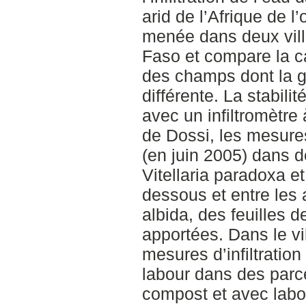
arid de l’Afrique de l
menée dans deux vill
Faso et compare la ca
des champs dont la g
différente. La stabilit
avec un infiltromètre
de Dossi, les mesures
(en juin 2005) dans d
Vitellaria paradoxa e
dessous et entre les 
albida, des feuilles 
apportées. Dans le v
mesures d’infiltration
labour dans des parc
compost et avec labo