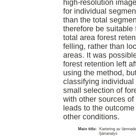
high-resolution imag
for individual segmen
than the total segme
therefore be suitable 
total area forest reten
felling, rather than lo
areas. It was possible
forest retention left af
using the method, but
classifying individual
small selection of for
with other sources of 
leads to the outcome 
other conditions.
Main title:
Kartering av lämnad
fjärranalys