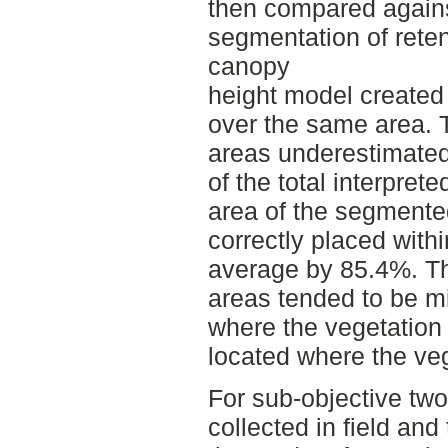
then compared again
segmentation of rete
canopy
height model created
over the same area. 
areas underestimated
of the total interpret
area of the segmente
correctly placed withi
average by 85.4%. T
areas tended to be mi
where the vegetation
located where the ve
For sub-objective two
collected in field and