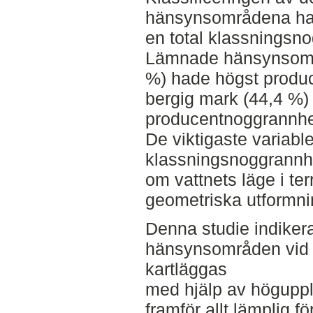
hänsynsområdena h
en total klassningsn
Lämnade hänsynsområ
%) hade högst prod
bergig mark (44,4 %)
producentnoggrannhe
De viktigaste variable
klassningsnoggrannhe
om vattnets läge i t
geometriska utformni
Denna studie indiker
hänsynsområden vid 
kartläggas
med hjälp av höguppl
framför allt lämplig f