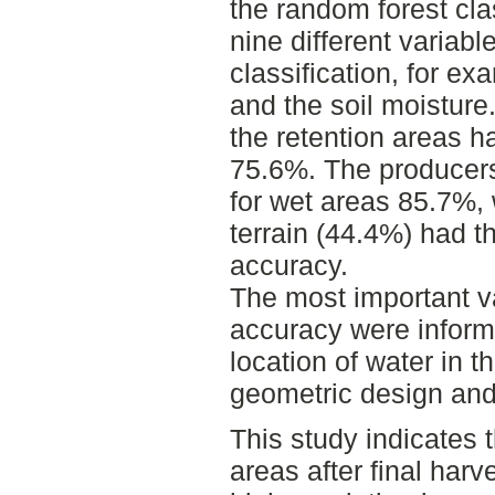
the random forest clas
nine different variabl
classification, for ex
and the soil moisture.
the retention areas h
75.6%. The producers
for wet areas 85.7%, 
terrain (44.4%) had t
accuracy.
The most important va
accuracy were inform
location of water in t
geometric design and
This study indicates 
areas after final har