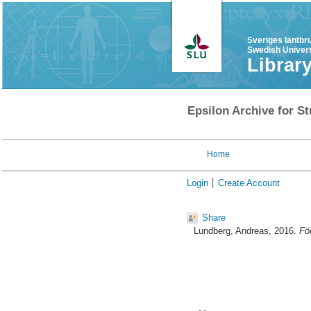
Sveriges lantbr
Swedish Univers
Librar
Epsilon Archive for St
Home
Login
Create Account
Share
Lundberg, Andreas
, 2016.
Fö