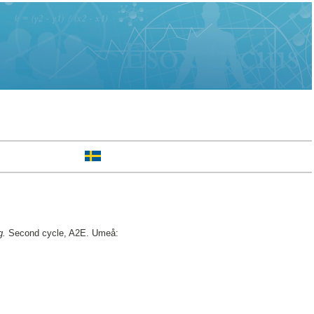
g.
Second cycle, A2E. Umeå: