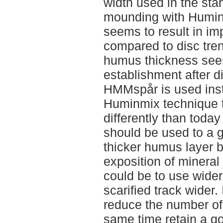
width used in the sta
mounding with Humi
seems to result in im
compared to disc tren
humus thickness seem
establishment after d
HMMspår is used inst
Huminmix technique t
differently than tod
should be used to a g
thicker humus layer b
exposition of mineral 
could be to use wide
scarified track wider.
reduce the number of
same time retain a go