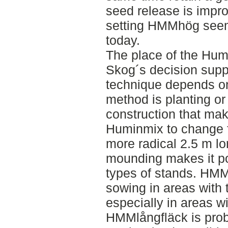
seed release is impr
setting HMMhög seems
today.
The place of the Hum
Skog´s decision suppo
technique depends on
method is planting or
construction that make
Huminmix to change f
more radical 2.5 m l
mounding makes it pos
types of stands. HMM
sowing in areas with
especially in areas w
HMMlångfläck is prob