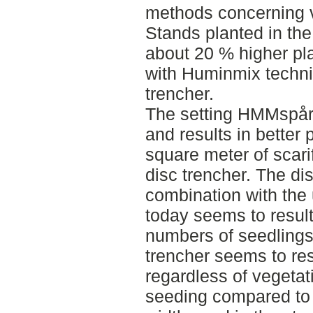
methods concerning v
Stands planted in th
about 20 % higher pla
with Huminmix techn
trencher.
The setting HMMspår 
and results in better 
square meter of scari
disc trencher. The di
combination with the
today seems to resul
numbers of seedlings
trencher seems to resu
regardless of vegetat
seeding compared to