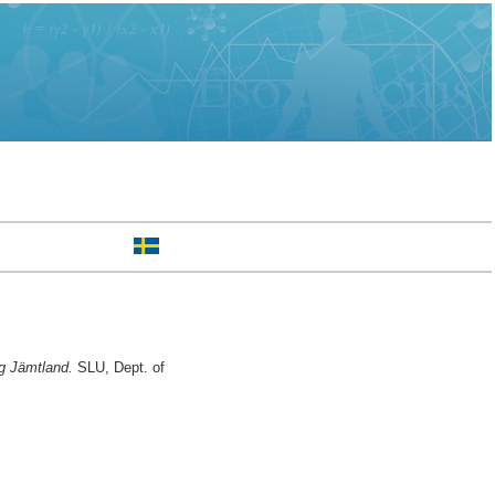
g Jämtland.
SLU, Dept. of