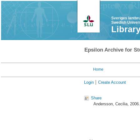
Sveriges lantbr
Swedish Univers
Librar
Epsilon Archive for St
Home
Login
Create Account
Share
Andersson, Cecilia
, 2006