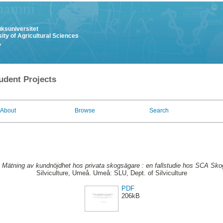
uksuniversitet
ity of Agricultural Sciences
y
udent Projects
About
Browse
Search
.
Mätning av kundnöjdhet hos privata skogsägare : en fallstudie hos SCA Sko
Silviculture, Umeå. Umeå: SLU, Dept. of Silviculture
PDF
206kB