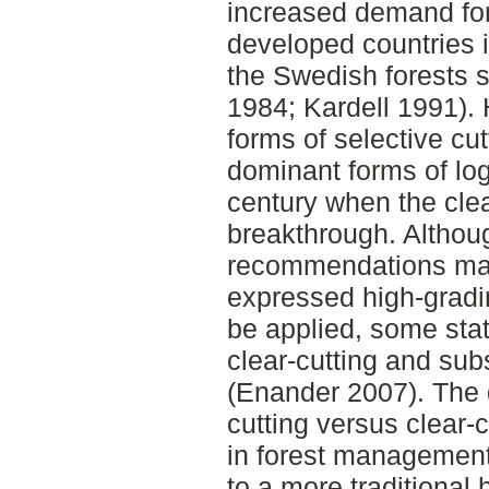
increased demand for 
developed countries i
the Swedish forests s
1984; Kardell 1991).
forms of selective cut
dominant forms of log
century when the clea
breakthrough. Althoug
recommendations made
expressed high-gradi
be applied, some stat
clear-cutting and sub
(Enander 2007). The 
cutting versus clear-
in forest management 
to a more traditional h