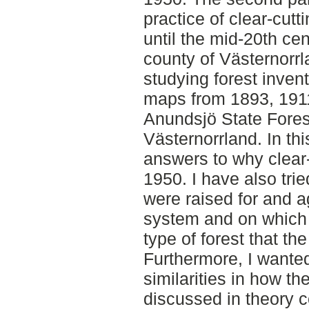
practice of clear-cutt
until the mid-20th ce
county of Västernorr
studying forest inven
maps from 1893, 1911
Anundsjö State Forest
Västernorrland. In th
answers to why clear
1950. I have also tri
were raised for and ag
system and on which 
type of forest that th
Furthermore, I wante
similarities in how t
discussed in theory 