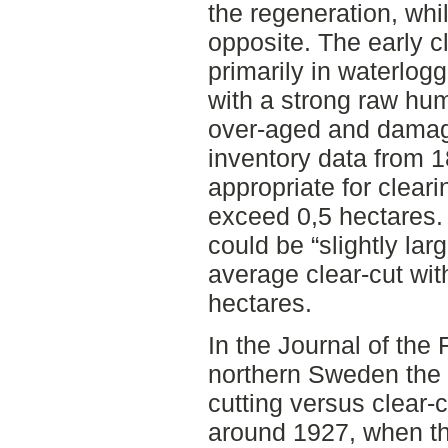
the regeneration, whi
opposite. The early 
primarily in waterlogg
with a strong raw hum
over-aged and damage
inventory data from 
appropriate for cleari
exceed 0,5 hectares. 
could be “slightly lar
average clear-cut wi
hectares.
In the Journal of the 
northern Sweden the 
cutting versus clear-c
around 1927, when t