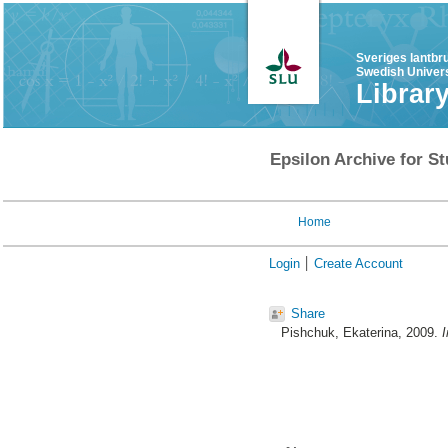
Sveriges lantbr
Swedish Univers
Librar
Epsilon Archive for St
Home
Login
Create Account
Share
Pishchuk, Ekaterina
, 2009.
I