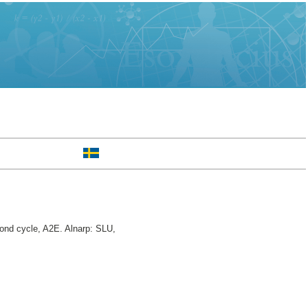
nd cycle, A2E. Alnarp: SLU,