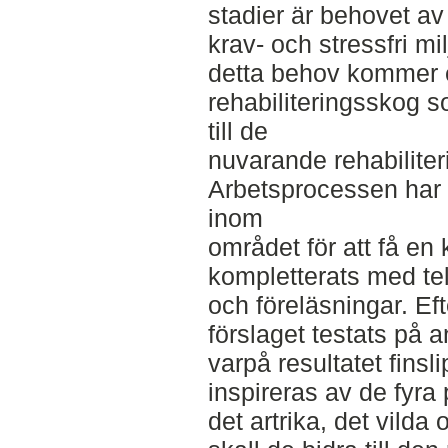
stadier är behovet av
krav- och stressfri mi
detta behov kommer e
rehabiliteringsskog 
till de
nuvarande rehabiliter
Arbetsprocessen har b
inom
området för att få en 
kompletterats med te
och föreläsningar. Ef
förslaget testats på 
varpå resultatet fins
inspireras av de fyra 
det artrika, det vilda