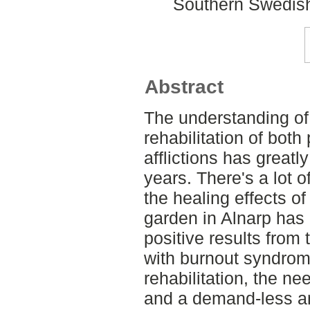
Southern Swedish
Abstract
The understanding of 
rehabilitation of bot
afflictions has greatl
years. There's a lot o
the healing effects of
garden in Alnarp has 
positive results from 
with burnout syndrome.
rehabilitation, the ne
and a demand-less an