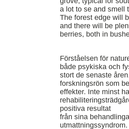
grove, typical for so
a lot to se and smell 
The forest edge will b
and there will be plen
berries, both in bush
Förståelsen för naturen
både psykiska och f
stort de senaste åren
forskningsrön som be
effekter. Inte minst h
rehabiliteringsträdgår
positiva resultat
från sina behandling
utmattningssyndrom. I