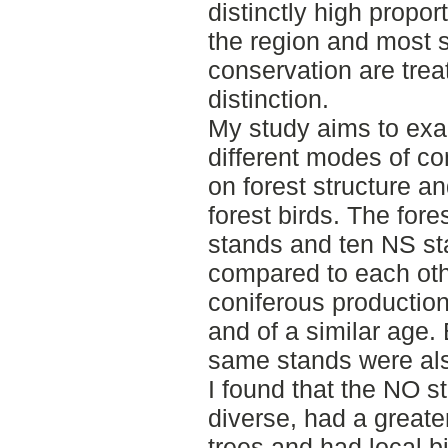
distinctly high propor
the region and most s
conservation are trea
distinction.
My study aims to exa
different modes of c
on forest structure a
forest birds. The fore
stands and ten NS s
compared to each othe
coniferous productio
and of a similar age.
same stands were al
I found that the NO s
diverse, had a greate
trees and had local b