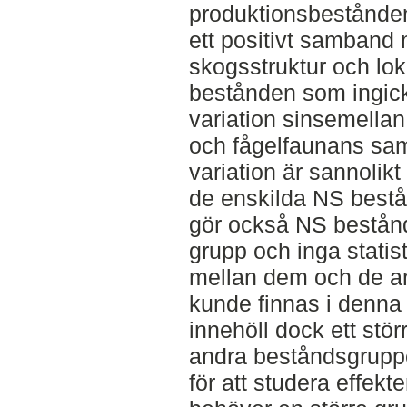
produktionsbestånden
ett positivt samband m
skogsstruktur och lok
bestånden som ingick
variation sinsemella
och fågelfaunans sa
variation är sannolikt 
de enskilda NS bestå
gör också NS bestånd
grupp och inga statist
mellan dem och de a
kunde finnas i denna
innehöll dock ett stör
andra beståndsgruppe
för att studera effek