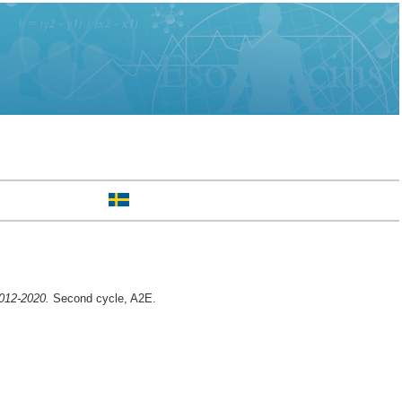
2012-2020.
Second cycle, A2E.