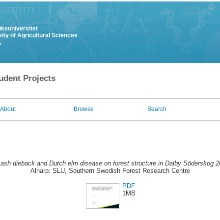
uksuniversitet
ity of Agricultural Sciences
y
udent Projects
About
Browse
Search
 ash dieback and Dutch elm disease on forest structure in Dalby Söderskog 
Alnarp: SLU, Southern Swedish Forest Research Centre
PDF
1MB