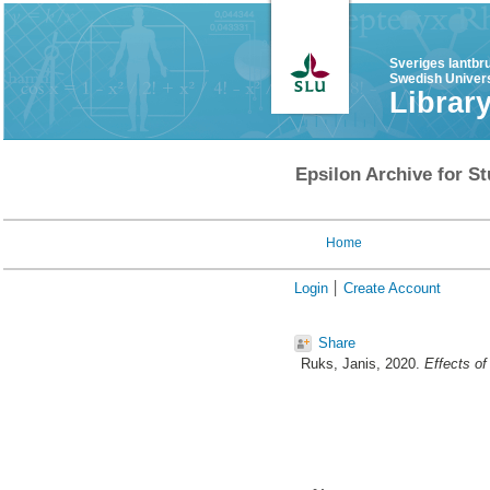
Sveriges lantbr
Swedish Univers
Librar
Epsilon Archive for St
Home
Login
Create Account
Share
Ruks, Janis
, 2020.
Effects of