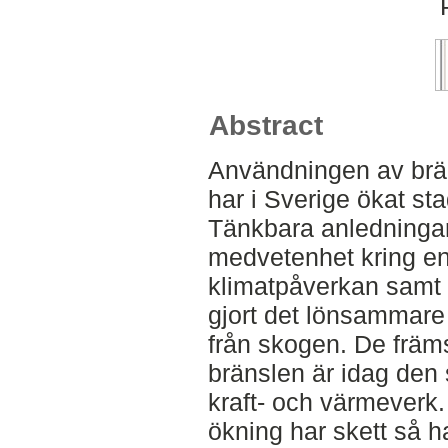
Abstract
Användningen av brä
har i Sverige ökat st
Tänkbara anledningar 
medvetenhet kring en
klimatpåverkan samt a
gjort det lönsammare 
från skogen. De främ
bränslen är idag den
kraft- och värmeverk
ökning har skett så ha