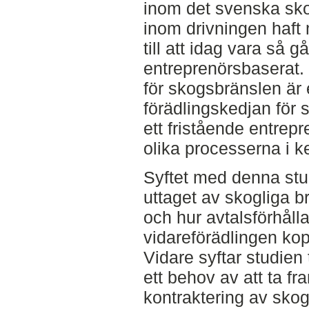
inom det svenska skog
inom drivningen haft
till att idag vara så g
entreprenörsbaserat
för skogsbränslen är
förädlingskedjan för 
ett fristående entrep
olika processerna i k
Syftet med denna stud
uttaget av skogliga br
och hur avtalsförhålla
vidareförädlingen kop
Vidare syftar studien 
ett behov av att ta fr
kontraktering av sko