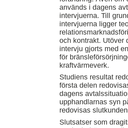
används i dagens avt
intervjuerna. Till gru
intervjuerna ligger te
relationsmarknadsför
och kontrakt. Utöver 
intervju gjorts med 
för bränsleförsörjnin
kraftvärmeverk.
Studiens resultat redo
första delen redovis
dagens avtalssituatio
upphandlarnas syn på
redovisas slutkunden
Slutsatser som dragit