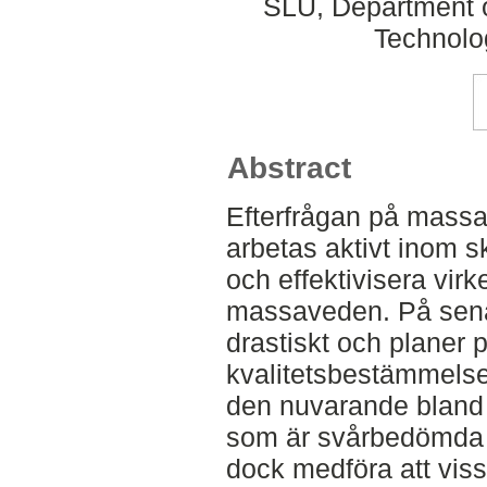
SLU, Department o
Technolo
Abstract
Efterfrågan på massa
arbetas aktivt inom sk
och effektivisera vir
massaveden. På senar
drastiskt och planer p
kvalitetsbestämmelse
den nuvarande bland 
som är svårbedömda v
dock medföra att vis