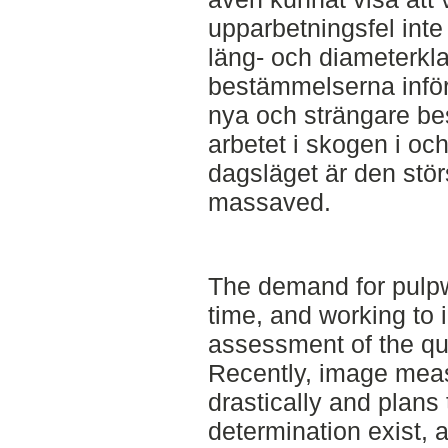
upparbetningsfel inte 
läng- och diameterkl
bestämmelserna införs
nya och strängare be
arbetet i skogen i oc
dagsläget är den stör
massaved.
The demand for pulpw
time, and working to
assessment of the qual
Recently, image mea
drastically and plans
determination exist, 