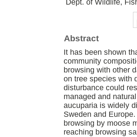
Dept. of Wildlife, F
Abstract
It has been shown th
community compositio
browsing with other 
on tree species with d
disturbance could res
managed and natural
aucuparia is widely d
Sweden and Europe. 
browsing by moose m
reaching browsing sa