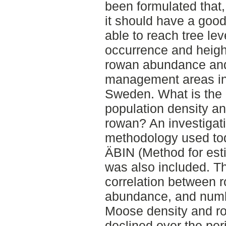
been formulated that
it should have a good
able to reach tree le
occurrence and height
rowan abundance and
management areas in
Sweden. What is the
population density a
rowan? An investigati
methodology used to
ÄBIN (Method for es
was also included. Th
correlation between 
abundance, and numbe
Moose density and 
declined over the per