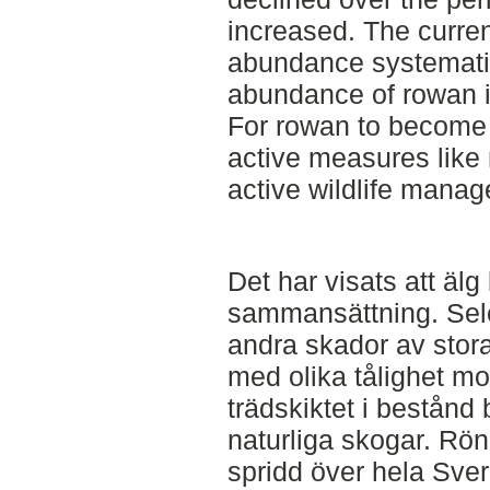
increased. The curre
abundance systemati
abundance of rowan i
For rowan to become t
active measures like 
active wildlife mana
Det har visats att äl
sammansättning. Sele
andra skador av stora
med olika tålighet m
trädskiktet i bestånd 
naturliga skogar. Rön
spridd över hela Sve