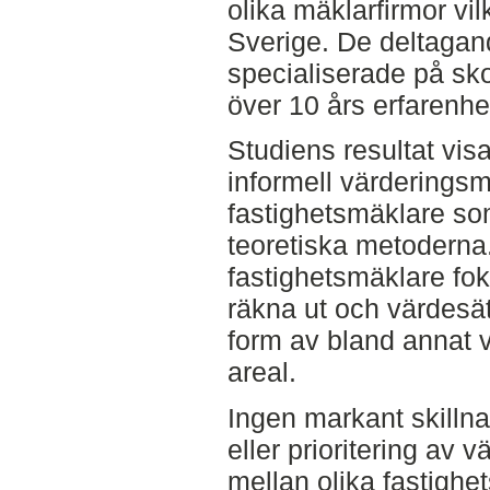
olika mäklarfirmor vi
Sverige. De deltagan
specialiserade på sk
över 10 års erfarenh
Studiens resultat vis
informell värderingsm
fastighetsmäklare so
teoretiska metoderna.
fastighetsmäklare foku
räkna ut och värdesät
form av bland annat v
areal.
Ingen markant skillna
eller prioritering av 
mellan olika fastighet