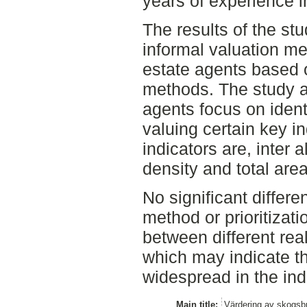
years of experience i
The results of the st
informal valuation m
estate agents based o
methods. The study al
agents focus on ident
valuing certain key i
indicators are, inter a
density and total area
No significant differe
method or prioritizati
between different rea
which may indicate t
widespread in the ind
Main title:
Värdering av skogsbr