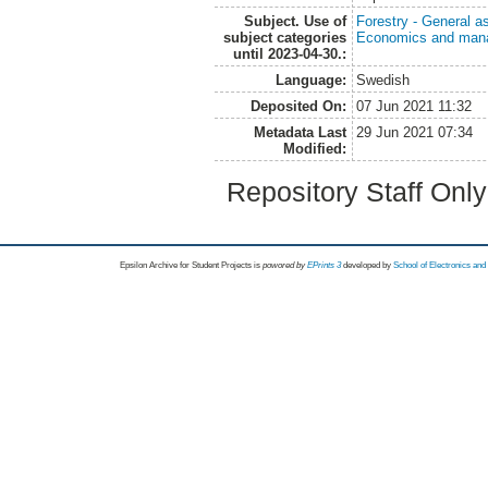
Subject. Use of
Forestry - General a
subject categories
Economics and man
until 2023-04-30.:
Language:
Swedish
Deposited On:
07 Jun 2021 11:32
Metadata Last
29 Jun 2021 07:34
Modified:
Repository Staff Onl
Epsilon Archive for Student Projects is
powored by
EPrints 3
developed by
School of Electronics an