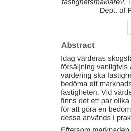
fastighetsmäklare?.
F
Dept. of 
Abstract
Idag värderas skogsfa
försäljning vanligtvis
värdering ska fastig
bedöma ett marknads
fastigheten. Vid värd
finns det ett par olika
för att göra en bedö
dessa används i prak
Eftersom marknaden b